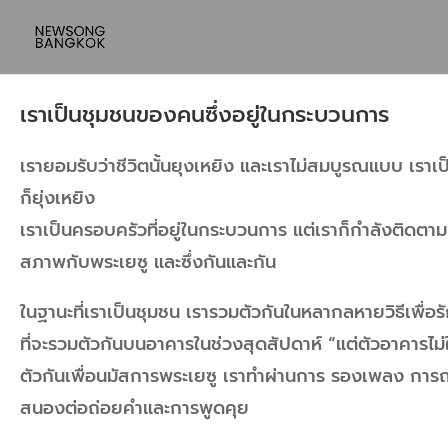
เราเป็นชุมชนของคนซึ่งอยู่ในกระบวนการ
เรายอมรับว่าชีวิตนั้นยุงเหยิง และเราไม่สมบูรณแบบ เรา
ก็ยุ่งเหยิง
เราเป็นครอบครัวที่อยู่ในกระบวนการ แต่เราก็กำลังติดตาม
สภาพกับพระเยซู และซึ่งกันและกัน
ในฐานะที่เราเป็นชุมชน เรารวมตัวกันในหลากลหายวิธีเพื่อรั
ที่จะรวมตัวกันบนอาคารในช่วงสุดสัปดาห์ “แต่ตัวอาคารไม่ใ
ตัวกันเพื่อนมัสการพระเยซู เราทำผ่านการ รองเพลง กา
สนองต่อถ่อยคำและการพูดคุย