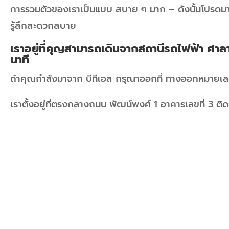
การรวมตัวของเราเป็นแบบ สบาย ๆ มาก – ดังนั้นโปรดมา
รู้สึกสะดวกสบาย
เราอยู่ที่คุญสามารถเดินจากสถานีรถไฟฟ้า ศาลาแ
นาที
ถ้าคุณกำลังมาจาก บีทีเอส กรุณาออกที่ ทางออกหมายเล
เราตั้งอยู่ที่ตรงกลางถนน พัฒน์พงศ์ 1 อาคารเลขที่ 3 ติด