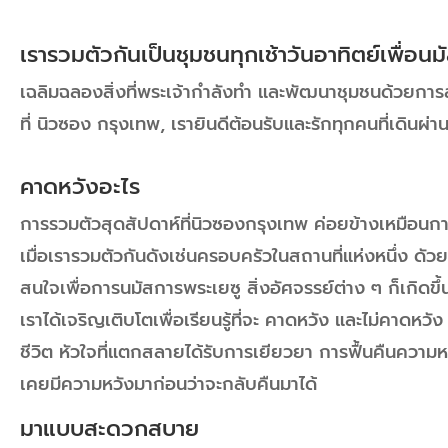
เรารวมตัวกันเป็นชุมชนทุกเช้าวันอาทิตย์เพื่อน
เฉลิมฉลองสิ่งที่พระเจ้ากำลังทำ และพัฒนาชุมชนด้วยก
ที่ นิวซอง กรุงเทพ, เรายินดีต้อนรับและรักทุกคนที่เดินผ่
คาดหวังอะไร
การรวมตัวสุดสัปดาห์ที่นิวซองกรุงเทพ ค่อยข้างเหมือนกา
เมื่อเรารวมตัวกันดังเช่นครอบครัวในสถานที่แห่งหนึ่ง ดัว
สนใจเพื่อการนมัสการพระเยซู สิ่งอัศจรรย์ต่าง ๆ ก็เกิดขึ้น 
เราได้เจริญเติบโตเพื่อเรียนรู้ที่จะ คาดหวัง และไม่คาดหวั
ชีวิต หัวใจที่แตกสลายได้รับการเยียวยา การฟื้นคืนความหวั
เคยมีความหวังมาก่อนว่าจะกลับคืนมาได้
มาแบบสะดวกสบาย