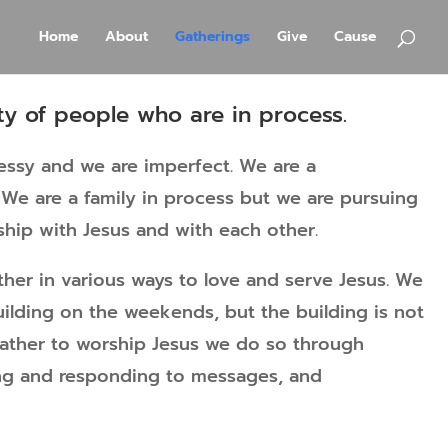
Home
About
Gatherings
Give
Cause
y of people who are in process.
messy and we are imperfect. We are a
. We are a family in process but we are pursuing
ship with Jesus and with each other.
er in various ways to love and serve Jesus. We
uilding on the weekends, but the building is not
ather to worship Jesus we do so through
ning and responding to messages, and