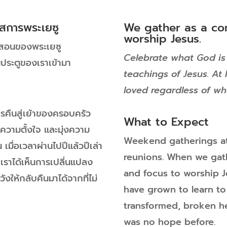
มัสการพระเยซู
We gather as a co
worship Jesus.
ารสอนของพระเยซู
Celebrate what God is
านประตูของเราเข้ามา
teachings of Jesus. A
loved regardless of wh
รคืนสู่เย้าของครอบครัว
What to Expect
ยความตั้งใจ และมุ่งความ
Weekend gatherings at
เมื่อเวลาผ่านไปปีแล้วปีเล่า
reunions. When we gath
ง เราได้เห็นการเปลี่นแปลง
and focus to worship 
งให้กลับคืนมาได้จากที่ไม่
have grown to learn t
transformed, broken h
was no hope before.