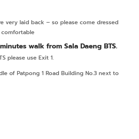
are very laid back – so please come dressed
 comfortable
 minutes walk from Sala Daeng BTS.
S please use Exit 1.
le of Patpong 1 Road Building No.3 next to