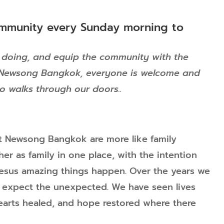
mmunity every Sunday morning to
 doing, and equip the community with the
t Newsong Bangkok, everyone is welcome and
o walks through our doors..
 Newsong Bangkok are more like family
er as family in one place, with the intention
Jesus amazing things happen. Over the years we
o expect the unexpected. We have seen lives
earts healed, and hope restored where there